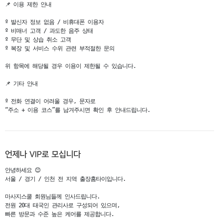
📌 이용 제한 안내                                                                                                                                                                                                                                                              

º 발신자 정보 없음 / 비휴대폰 이용자                                                                                                                                                 

º 비매너 고객 / 과도한 음주 상태

º 무단 및 상습 취소 고객                                                                                                                           

º 복장 및 서비스 수위 관련 부적절한 문의                                                                                                         

위 항목에 해당될 경우 이용이 제한될 수 있습니다.                                                                                          

📌 기타 안내

º 전화 연결이 어려울 경우, 문자로

“주소 + 이용 코스”를 남겨주시면 확인 후 안내드립니다.
언제나 VIP로 모십니다
안녕하세요 😊

서울 / 경기 / 인천 전 지역 출장홈타이입니다.

마사지스쿨 회원님들께 인사드립니다.

전원 20대 태국인 관리사로 구성되어 있으며,

빠른 방문과 수준 높은 케어를 제공합니다.
