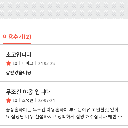
이용후기(2)
초고입니다
24-03-28
10
디마코
잘받았습니당
무조건 야옹 입니다
23-07-24
10
조복선
출장홈타이는 무조건 야용홈타이 부르는이유 고민할것 없어
요 실장님 너무 친절하시고 정확하게 설명 해주십니다 매번 감
사드립니다