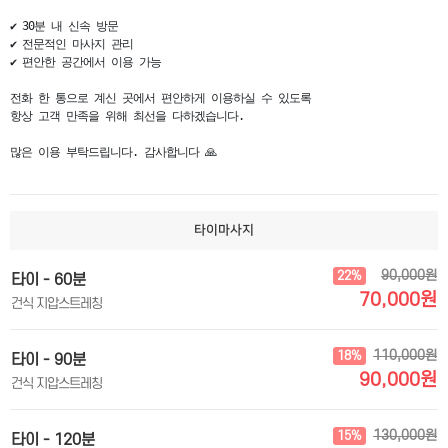
✔ 30분 내 신속 방문

✔ 전문적인 마사지 관리

✔ 편안한 공간에서 이용 가능

전화 한 통으로 계신 곳에서 편안하게 이용하실 수 있도록

항상 고객 만족을 위해 최선을 다하겠습니다.

많은 이용 부탁드립니다. 감사합니다 🙏
타이마사지
90,000원
22%
타이 - 60분
70,000원
건식 지압스트레칭
110,000원
18%
타이 - 90분
90,000원
건식 지압스트레칭
130,000원
15%
타이 - 120분