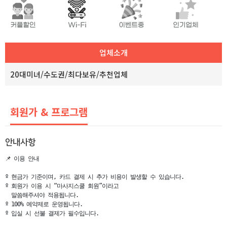
업체소개
20대미녀/수도권/최다보유/추천업체
회원가 & 프로그램
안내사항
📌 이용 안내                                                                                                                                              

º 현금가 기준이며, 카드 결제 시 추가 비용이 발생할 수 있습니다.

º 회원가 이용 시 “마사지스쿨 회원”이라고 

  말씀해주셔야 적용됩니다.                                                                     

º 100% 예약제로 운영됩니다.                                                                                                                         

º 입실 시 선불 결제가 필수입니다.                                                                                                           
