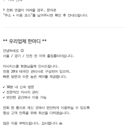
º 전화 연결이 어려울 경우, 문자로

“주소 + 이용 코스”를 남겨주시면 확인 후 안내드립니다.
** 우리업체 한마디 **
안녕하세요 😊

서울 / 경기 / 인천 전 지역 출장홈타이입니다.

마사지스쿨 회원님들께 인사드립니다.

전원 20대 태국인 관리사로 구성되어 있으며,

빠른 방문과 수준 높은 케어를 제공합니다.

✔ 30분 내 신속 방문

✔ 전문적인 마사지 관리

✔ 편안한 공간에서 이용 가능

전화 한 통으로 계신 곳에서 편안하게 이용하실 수 있도록

항상 고객 만족을 위해 최선을 다하겠습니다.

많은 이용 부탁드립니다. 감사합니다 🙏