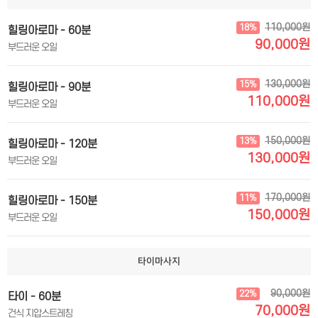
110,000원
18%
힐링아로마 - 60분
90,000원
부드러운 오일
130,000원
15%
힐링아로마 - 90분
110,000원
부드러운 오일
150,000원
13%
힐링아로마 - 120분
130,000원
부드러운 오일
170,000원
11%
힐링아로마 - 150분
150,000원
부드러운 오일
타이마사지
90,000원
22%
타이 - 60분
70,000원
건식 지압스트레칭