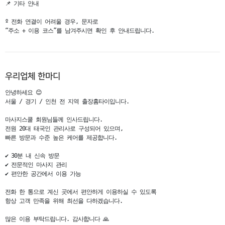
📌 기타 안내

º 전화 연결이 어려울 경우, 문자로

“주소 + 이용 코스”를 남겨주시면 확인 후 안내드립니다.
우리업체 한마디
안녕하세요 😊

서울 / 경기 / 인천 전 지역 출장홈타이입니다.

마사지스쿨 회원님들께 인사드립니다.

전원 20대 태국인 관리사로 구성되어 있으며,

빠른 방문과 수준 높은 케어를 제공합니다.

✔ 30분 내 신속 방문

✔ 전문적인 마사지 관리

✔ 편안한 공간에서 이용 가능

전화 한 통으로 계신 곳에서 편안하게 이용하실 수 있도록

항상 고객 만족을 위해 최선을 다하겠습니다.

많은 이용 부탁드립니다. 감사합니다 🙏