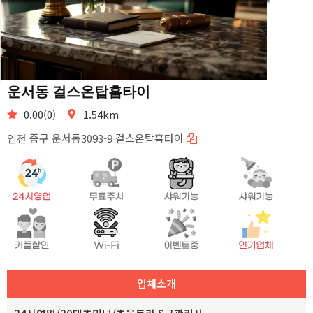
운서동 걸스온탑홈타이
0.00(0)
1.54km
인천 중구 운서동3093-9 걸스온탑홈타이
업체소개